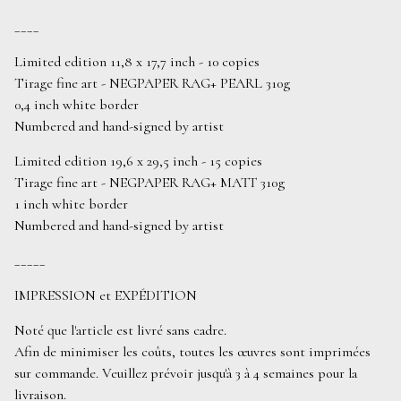
____
Limited edition 11,8 x 17,7 inch - 10 copies
Tirage fine art - NEGPAPER RAG+ PEARL 310g
0,4 inch white border
Numbered and hand-signed by artist
Limited edition 19,6 x 29,5 inch - 15 copies
Tirage fine art - NEGPAPER RAG+ MATT 310g
1 inch white border
Numbered and hand-signed by artist
_____
IMPRESSION et EXPÉDITION
Noté que l'article est livré sans cadre.
Afin de minimiser les coûts, toutes les œuvres sont imprimées
sur commande. Veuillez prévoir jusqu'à 3 à 4 semaines pour la
livraison.