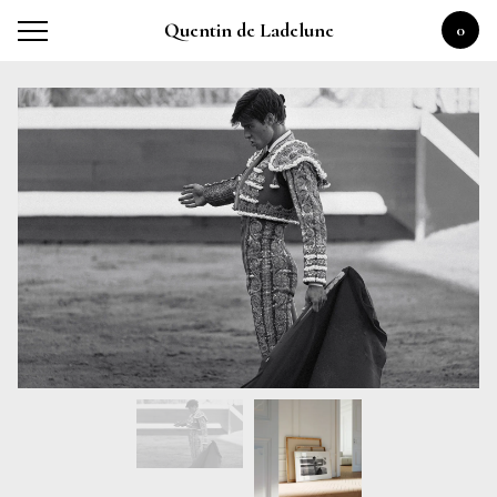
Quentin de Ladelune
0