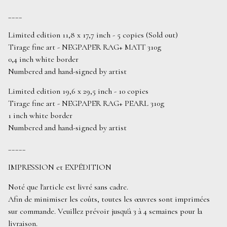
____
Limited edition 11,8 x 17,7 inch - 5 copies (Sold out)
Tirage fine art - NEGPAPER RAG+ MATT 310g
0,4 inch white border
Numbered and hand-signed by artist
Limited edition 19,6 x 29,5 inch - 10 copies
Tirage fine art - NEGPAPER RAG+ PEARL 310g
1 inch white border
Numbered and hand-signed by artist
_____
IMPRESSION et EXPÉDITION
Noté que l'article est livré sans cadre.
Afin de minimiser les coûts, toutes les œuvres sont imprimées
sur commande. Veuillez prévoir jusqu'à 3 à 4 semaines pour la
livraison.