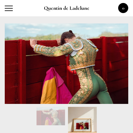
Quentin de Ladelune
0