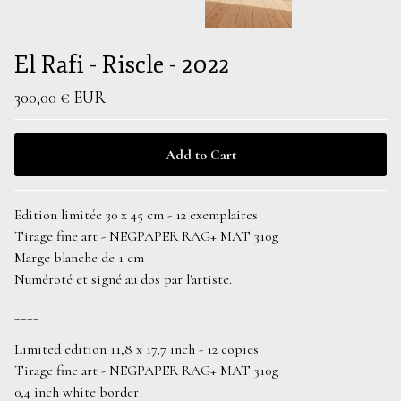
El Rafi - Riscle - 2022
300,00
€
EUR
Add to Cart
Edition limitée 30 x 45 cm - 12 exemplaires
Tirage fine art - NEGPAPER RAG+ MAT 310g
Marge blanche de 1 cm
Numéroté et signé au dos par l'artiste.
____
Limited edition 11,8 x 17,7 inch - 12 copies
Tirage fine art - NEGPAPER RAG+ MAT 310g
0,4 inch white border