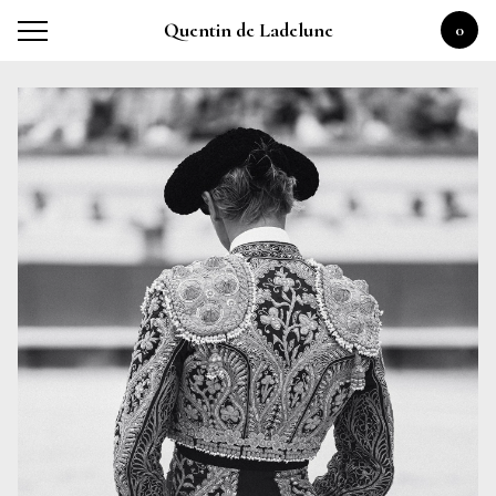
Quentin de Ladelune
0