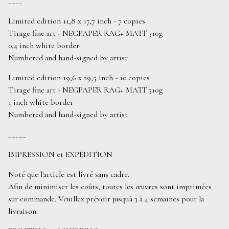
____
Limited edition 11,8 x 17,7 inch - 7 copies
Tirage fine art - NEGPAPER RAG+ MATT 310g
0,4 inch white border
Numbered and hand-signed by artist
Limited edition 19,6 x 29,5 inch - 10 copies
Tirage fine art - NEGPAPER RAG+ MATT 310g
1 inch white border
Numbered and hand-signed by artist
_____
IMPRESSION et EXPÉDITION
Noté que l'article est livré sans cadre.
Afin de minimiser les coûts, toutes les œuvres sont imprimées
sur commande. Veuillez prévoir jusqu'à 3 à 4 semaines pour la
livraison.