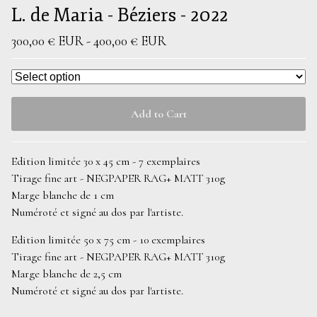
L. de Maria - Béziers - 2022
300,00
€
EUR
-
400,00
€
EUR
Add to Cart
Edition limitée 30 x 45 cm - 7 exemplaires
Tirage fine art - NEGPAPER RAG+ MATT 310g
Marge blanche de 1 cm
Numéroté et signé au dos par l'artiste.
Edition limitée 50 x 75 cm - 10 exemplaires
Tirage fine art - NEGPAPER RAG+ MATT 310g
Marge blanche de 2,5 cm
Numéroté et signé au dos par l'artiste.