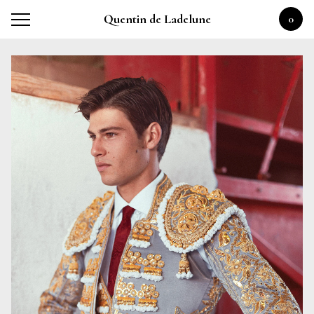
Quentin de Ladelune
0