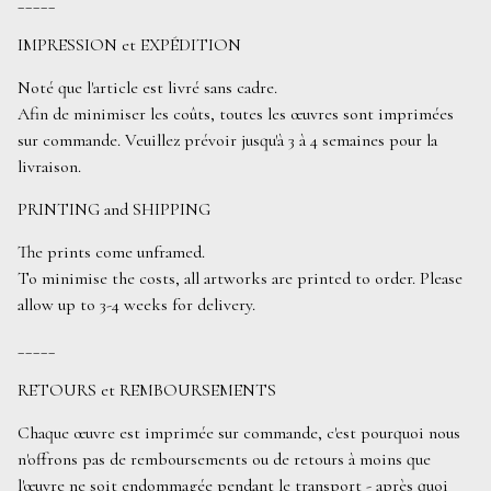
_____
IMPRESSION et EXPÉDITION
Noté que l'article est livré sans cadre.
Afin de minimiser les coûts, toutes les œuvres sont imprimées
sur commande. Veuillez prévoir jusqu'à 3 à 4 semaines pour la
livraison.
PRINTING and SHIPPING
The prints come unframed.
To minimise the costs, all artworks are printed to order. Please
allow up to 3-4 weeks for delivery.
_____
RETOURS et REMBOURSEMENTS
Chaque œuvre est imprimée sur commande, c'est pourquoi nous
n'offrons pas de remboursements ou de retours à moins que
l'œuvre ne soit endommagée pendant le transport - après quoi