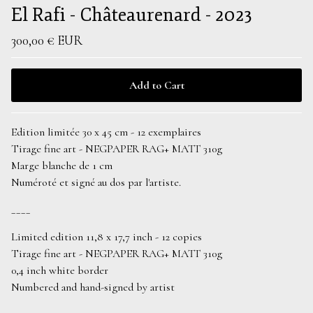
El Rafi - Châteaurenard - 2023
300,00
€
EUR
Add to Cart
Edition limitée 30 x 45 cm - 12 exemplaires
Tirage fine art - NEGPAPER RAG+ MATT 310g
Marge blanche de 1 cm
Numéroté et signé au dos par l'artiste.
____
Limited edition 11,8 x 17,7 inch - 12 copies
Tirage fine art - NEGPAPER RAG+ MATT 310g
0,4 inch white border
Numbered and hand-signed by artist