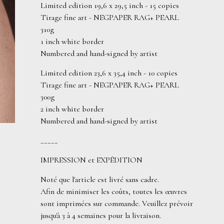
Limited edition 19,6 x 29,5 inch - 15 copies
Tirage fine art - NEGPAPER RAG+ PEARL
310g
1 inch white border
Numbered and hand-signed by artist
Limited edition 23,6 x 35,4 inch - 10 copies
Tirage fine art - NEGPAPER RAG+ PEARL
300g
2 inch white border
Numbered and hand-signed by artist
_____
IMPRESSION et EXPÉDITION
Noté que l'article est livré sans cadre.
Afin de minimiser les coûts, toutes les œuvres
sont imprimées sur commande. Veuillez prévoir
jusqu'à 3 à 4 semaines pour la livraison.