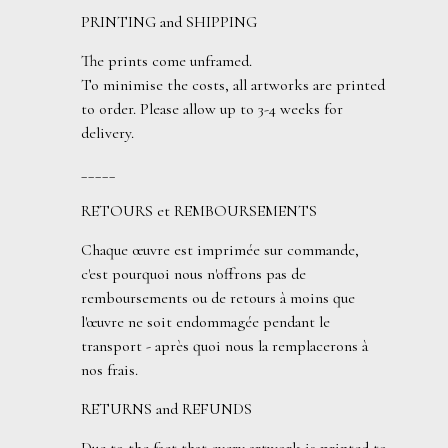
PRINTING and SHIPPING
The prints come unframed.
To minimise the costs, all artworks are printed
to order. Please allow up to 3-4 weeks for
delivery.
_____
RETOURS et REMBOURSEMENTS
Chaque œuvre est imprimée sur commande,
c'est pourquoi nous n'offrons pas de
remboursements ou de retours à moins que
l'œuvre ne soit endommagée pendant le
transport - après quoi nous la remplacerons à
nos frais.
RETURNS and REFUNDS