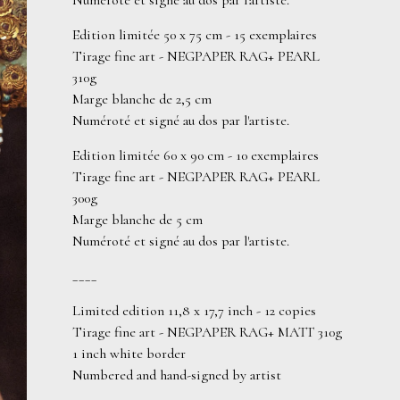
Numéroté et signé au dos par l'artiste.
Edition limitée 50 x 75 cm - 15 exemplaires
Tirage fine art - NEGPAPER RAG+ PEARL
310g
Marge blanche de 2,5 cm
Numéroté et signé au dos par l'artiste.
Edition limitée 60 x 90 cm - 10 exemplaires
Tirage fine art - NEGPAPER RAG+ PEARL
300g
Marge blanche de 5 cm
Numéroté et signé au dos par l'artiste.
____
Limited edition 11,8 x 17,7 inch - 12 copies
Tirage fine art - NEGPAPER RAG+ MATT 310g
1 inch white border
Numbered and hand-signed by artist