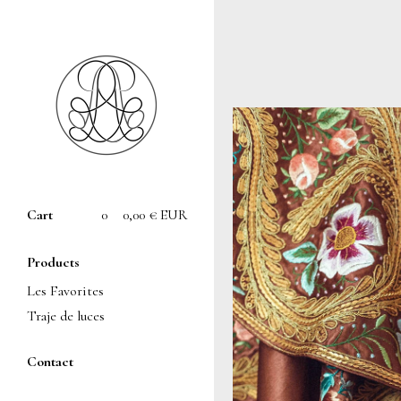
Cart
0
0,00
€
EUR
Products
Les Favorites
Traje de luces
Contact